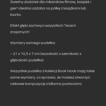
Świetny dodatek dla miłośników filmów, książek i
gier! Idealna ozdoba na półkę z książkami lub
biurko.
Efekt głębi zachwyci wszystkich Twoich
znajomych!
Wymiary samego pudełka:
– 21 x 10,5 x 7 cm (wysokość x szerokość x
głębokość pudełka)
Wszystkie pudełka z kolekcji Book Nook mają takie
same wymiary, co sprawia, że możesz stworzyć
ciekawe kompozycje z kilkoma postaciami.