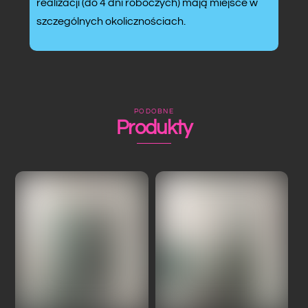
realizacji (do 4 dni roboczych) mają miejsce w
szczególnych okolicznościach.
PODOBNE
Produkty